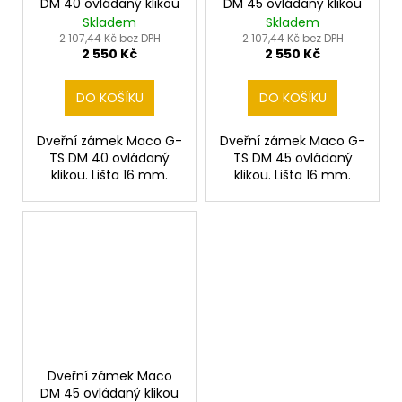
DM 40 ovládaný klikou
DM 45 ovládaný klikou
Skladem
Skladem
2 107,44 Kč bez DPH
2 107,44 Kč bez DPH
2 550 Kč
2 550 Kč
DO KOŠÍKU
DO KOŠÍKU
Dveřní zámek Maco G-
Dveřní zámek Maco G-
TS DM 40 ovládaný
TS DM 45 ovládaný
klikou. Lišta 16 mm.
klikou. Lišta 16 mm.
Dveřní zámek Maco
DM 45 ovládaný klikou